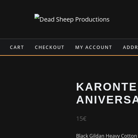
CART
CHECKOUT
MY ACCOUNT
ADDR
KARONTE 
ANIVERSA
15
€
Black Gildan Heavy Cotton