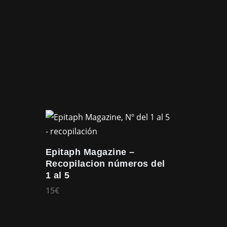
Epitaph Magazine –
Recopilacion números del
1 al 5
15
€