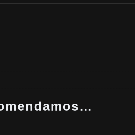
ecomendamos…