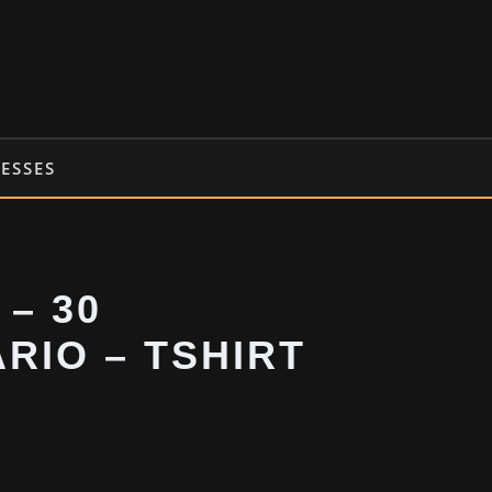
ESSES
– 30
RIO – TSHIRT